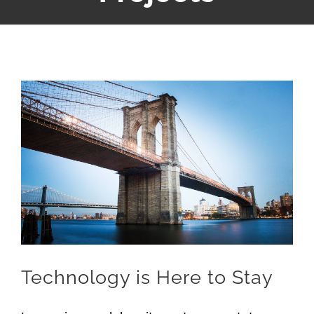
View
Larger
Image
Technology is Here to Stay