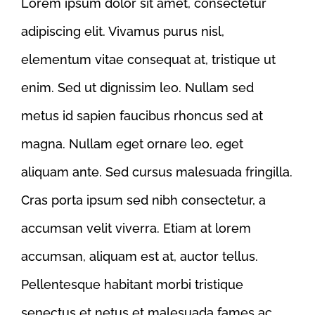
Lorem ipsum dolor sit amet, consectetur
adipiscing elit. Vivamus purus nisl,
elementum vitae consequat at, tristique ut
enim. Sed ut dignissim leo. Nullam sed
metus id sapien faucibus rhoncus sed at
magna. Nullam eget ornare leo, eget
aliquam ante. Sed cursus malesuada fringilla.
Cras porta ipsum sed nibh consectetur, a
accumsan velit viverra. Etiam at lorem
accumsan, aliquam est at, auctor tellus.
Pellentesque habitant morbi tristique
senectus et netus et malesuada fames ac